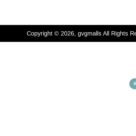
Copyright © 2026, gvgmalls All Rights R
B